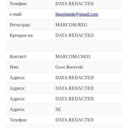
Телефон:
DATA REDACTED
e-mail:
liturgijamk@gmail.com
Регистрар:
MARCOM-REG
Креиран на:
DATA REDACTED
Контакт:
MARCOM-C8433
Име:
Goce Bocevski
Адреса:
DATA REDACTED
Адреса:
DATA REDACTED
Адреса:
DATA REDACTED
Адреса:
SE
Телефон:
DATA REDACTED